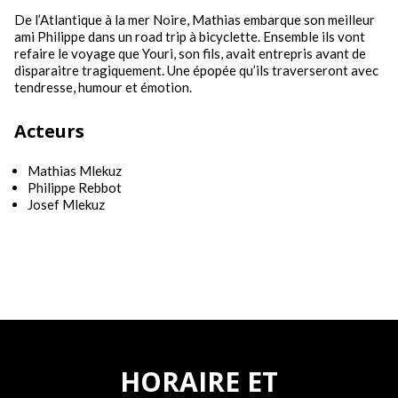
De l’Atlantique à la mer Noire, Mathias embarque son meilleur
ami Philippe dans un road trip à bicyclette. Ensemble ils vont
refaire le voyage que Youri, son fils, avait entrepris avant de
disparaitre tragiquement. Une épopée qu’ils traverseront avec
tendresse, humour et émotion.
Acteurs
Mathias Mlekuz
Philippe Rebbot
Josef Mlekuz
HORAIRE ET