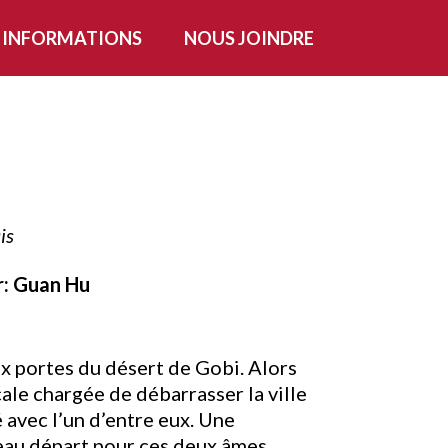
INFORMATIONS
NOUS JOINDRE
is
ar: Guan Hu
ux portes du désert de Gobi. Alors
ocale chargée de débarrasser la ville
ié avec l’un d’entre eux. Une
eau départ pour ces deux âmes