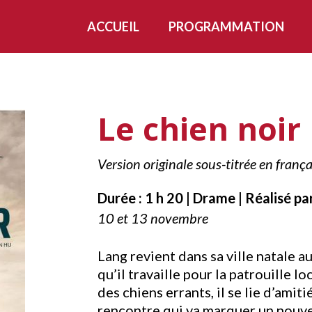
ACCUEIL
PROGRAMMATION
Le chien noir
Version originale sous-titrée en frança
Durée : 1 h 20 | Drame | Réalisé p
10 et 13 novembre
Lang revient dans sa ville natale a
qu’il travaille pour la patrouille l
des chiens errants, il se lie d’amit
rencontre qui va marquer un nouv