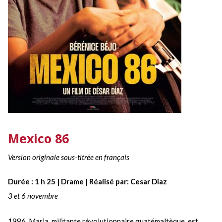
Mexico 86
Version originale sous-titrée en français
Durée : 1 h 25 | Drame | Réalisé par: Cesar Diaz
3 et 6 novembre
1986. Maria, militante révolutionnaire guatémaltèque, est